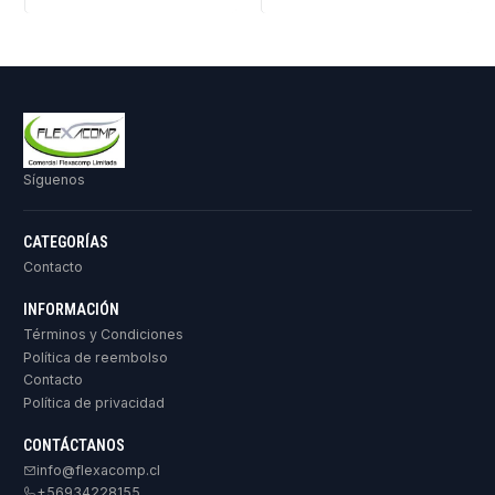
Síguenos
CATEGORÍAS
Contacto
INFORMACIÓN
Términos y Condiciones
Política de reembolso
Contacto
Política de privacidad
CONTÁCTANOS
info@flexacomp.cl
+56934228155