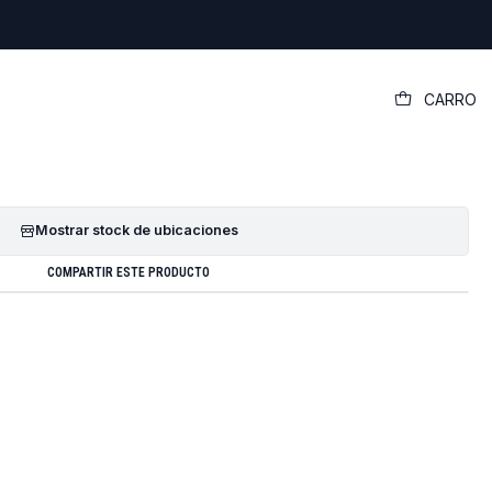
|
CARRO
Cargador Acer E15
GREGAR AL CARRO
COMPRAR AHORA
Mostrar stock de ubicaciones
COMPARTIR ESTE PRODUCTO