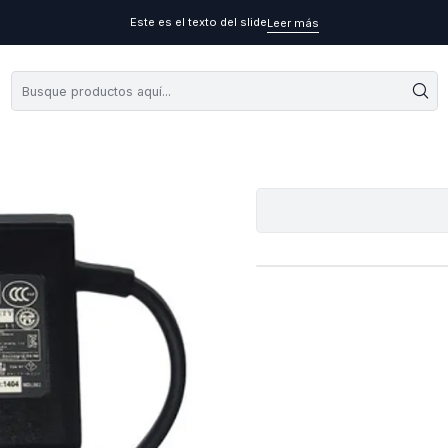
Este es el texto del slide
Leer más
A
Cantidad