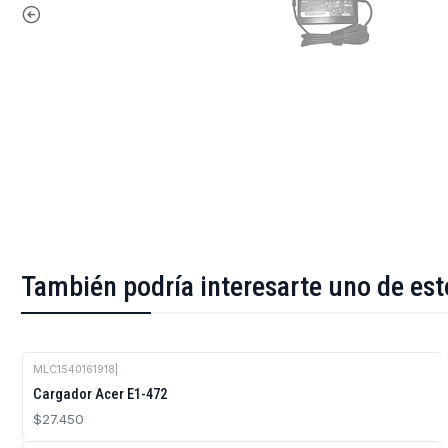
También podría interesarte uno de est
MLC1540161918
|
Cargador Acer E1-472
$27.450