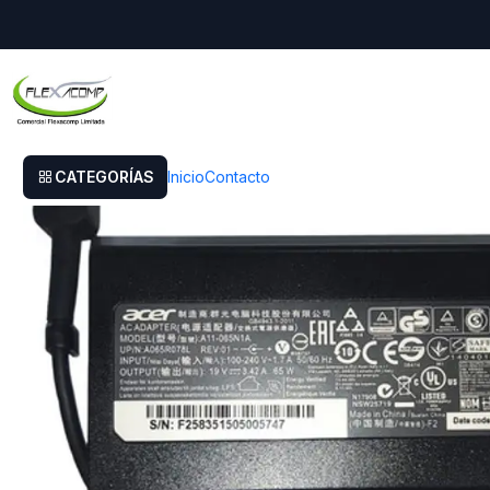
Inicio
Cargador Acer E15
CATEGORÍAS
Inicio
Contacto