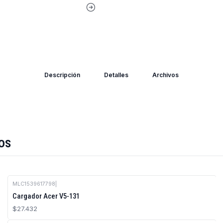
Descripción
Detalles
Archivos
os
MLC1539617798
|
Cargador Acer V5-131
$27.432