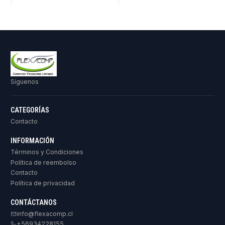
Síguenos
CATEGORÍAS
Contacto
INFORMACIÓN
Términos y Condiciones
Política de reembolso
Contacto
Política de privacidad
CONTÁCTANOS
info@flexacomp.cl
+56934228155