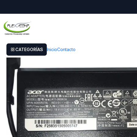
Inicio
Cargador Acer Aspie 3750-6652
CATEGORÍAS
Inicio
Contacto