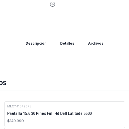
Descripción
Detalles
Archivos
os
MLC1141549575
|
Pantalla 15.6 30 Pines Full Hd Dell Latitude 5500
$149.990