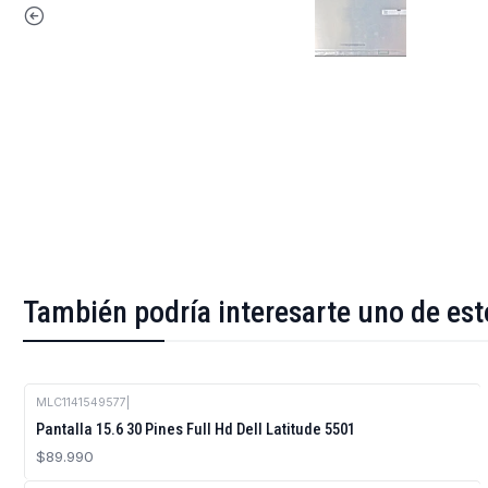
También podría interesarte uno de est
MLC1141549577
|
Pantalla 15.6 30 Pines Full Hd Dell Latitude 5501
$89.990