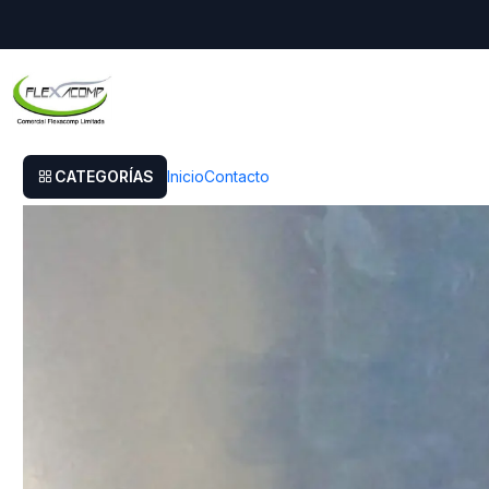
Inicio
Pantalla Para Dell Latitude 5500 15.6 30 Pines Full Hd
CATEGORÍAS
Inicio
Contacto