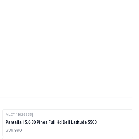
MLC1141626935
|
Pantalla 15.6 30 Pines Full Hd Dell Latitude 5500
$89.990