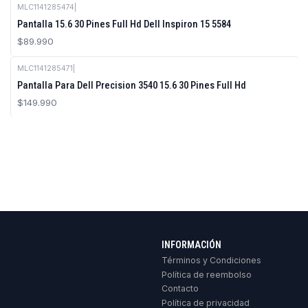
MLC1141285474
|
Pantalla 15.6 30 Pines Full Hd Dell Inspiron 15 5584
$89.990
MLC1141285471
|
Pantalla Para Dell Precision 3540 15.6 30 Pines Full Hd
$149.990
INFORMACIÓN
Términos y Condiciones
Política de reembolso
Contacto
Política de privacidad