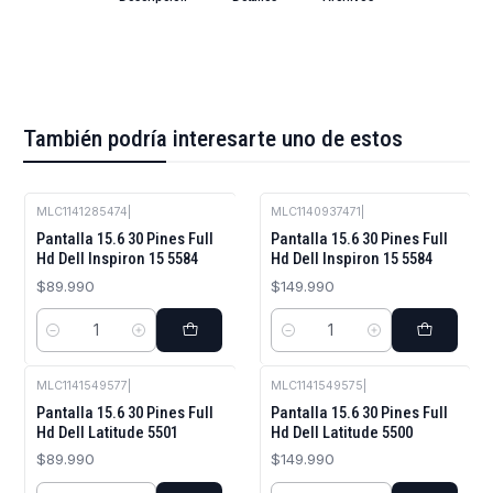
También podría interesarte uno de estos
MLC1141285474
|
MLC1140937471
|
Pantalla 15.6 30 Pines Full
Pantalla 15.6 30 Pines Full
Hd Dell Inspiron 15 5584
Hd Dell Inspiron 15 5584
$89.990
$149.990
Cantidad
Cantidad
MLC1141549577
|
MLC1141549575
|
Pantalla 15.6 30 Pines Full
Pantalla 15.6 30 Pines Full
Hd Dell Latitude 5501
Hd Dell Latitude 5500
$89.990
$149.990