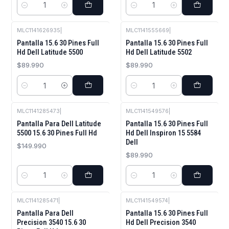
Cantidad
Cantidad
MLC1141626935
|
MLC1141555669
|
Pantalla 15.6 30 Pines Full
Pantalla 15.6 30 Pines Full
Hd Dell Latitude 5500
Hd Dell Latitude 5502
$89.990
$89.990
Cantidad
Cantidad
MLC1141285473
|
MLC1141549576
|
Pantalla Para Dell Latitude
Pantalla 15.6 30 Pines Full
5500 15.6 30 Pines Full Hd
Hd Dell Inspiron 15 5584
Dell
$149.990
$89.990
Cantidad
Cantidad
MLC1141285471
|
MLC1141549574
|
Pantalla Para Dell
Pantalla 15.6 30 Pines Full
Precision 3540 15.6 30
Hd Dell Precision 3540