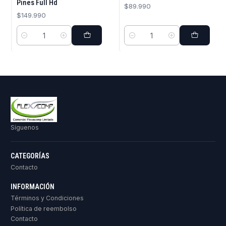
Pines Full Hd
$89.990
$149.990
Cantidad
Cantidad
Síguenos
CATEGORÍAS
Contacto
INFORMACIÓN
Términos y Condiciones
Política de reembolso
Contacto