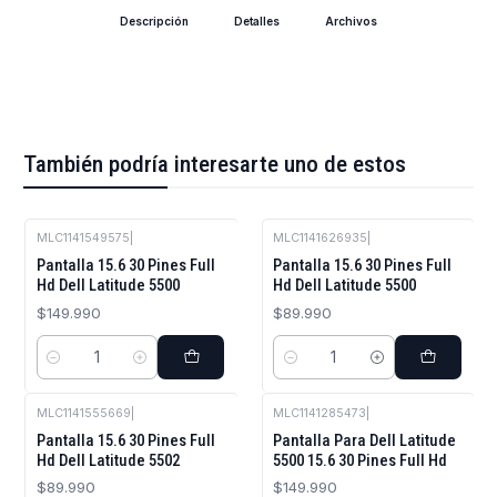
Descripción
Detalles
Archivos
También podría interesarte uno de estos
MLC1141549575
|
MLC1141626935
|
Pantalla 15.6 30 Pines Full
Pantalla 15.6 30 Pines Full
Hd Dell Latitude 5500
Hd Dell Latitude 5500
$149.990
$89.990
Cantidad
Cantidad
MLC1141555669
|
MLC1141285473
|
Pantalla 15.6 30 Pines Full
Pantalla Para Dell Latitude
Hd Dell Latitude 5502
5500 15.6 30 Pines Full Hd
$89.990
$149.990