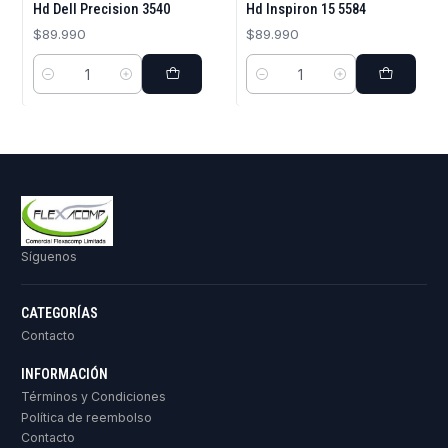
Hd Dell Precision 3540
Hd Inspiron 15 5584
$89.990
$89.990
Cantidad
Cantidad
Síguenos
CATEGORÍAS
Contacto
INFORMACIÓN
Términos y Condiciones
Política de reembolso
Contacto