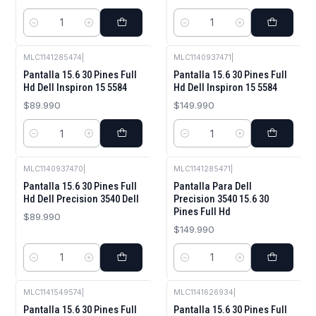
Cantidad
Cantidad
MLC1141285474
|
MLC1140937471
|
Pantalla 15.6 30 Pines Full
Pantalla 15.6 30 Pines Full
Hd Dell Inspiron 15 5584
Hd Dell Inspiron 15 5584
$89.990
$149.990
Cantidad
Cantidad
MLC1140937470
|
MLC1141285471
|
Pantalla 15.6 30 Pines Full
Pantalla Para Dell
Hd Dell Precision 3540 Dell
Precision 3540 15.6 30
Pines Full Hd
$89.990
$149.990
Cantidad
Cantidad
MLC1141549574
|
MLC1141626934
|
Pantalla 15.6 30 Pines Full
Pantalla 15.6 30 Pines Full