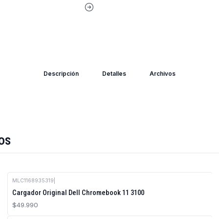
Descripción
Detalles
Archivos
os
MLC1168935319
|
Cargador Original Dell Chromebook 11 3100
$49.990