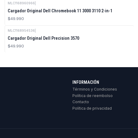
MLC1168960966
|
Cargador Original Dell Chromebook 11 3000 3110 2-in-1
$49.990
MLC1168954536
|
Cargador Original Dell Precision 3570
$49.990
INFORMACIÓN
Términos y Condiciones
Política de reembolso
Contacto
Política de privacidad