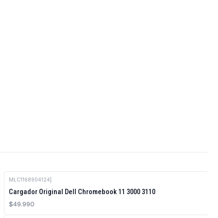
MLC1168904124
|
Cargador Original Dell Chromebook 11 3000 3110
$49.990