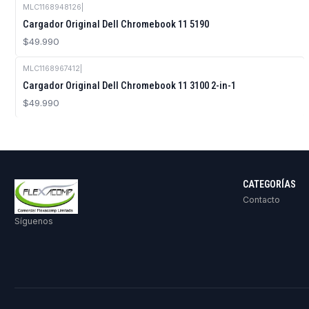
MLC1168948126
|
Cargador Original Dell Chromebook 11 5190
$49.990
MLC1168967412
|
Cargador Original Dell Chromebook 11 3100 2-in-1
$49.990
CATEGORÍAS
Contacto
Síguenos