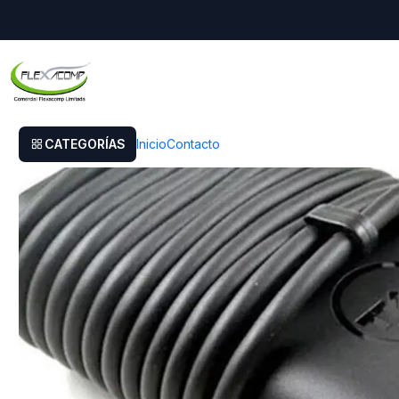
Inicio
Cargador Original Dell Vostro 13 5000 (5310)
CATEGORÍAS
Inicio
Contacto