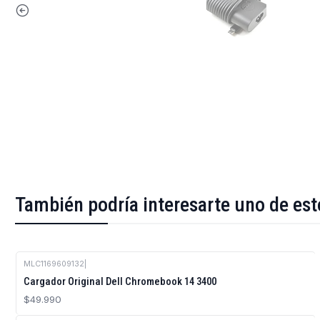
También podría interesarte uno de est
MLC1169609132
|
Cargador Original Dell Chromebook 14 3400
$49.990