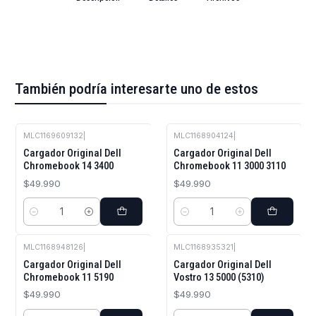
También podría interesarte uno de estos
MLC1169609132
|
MLC1168904124
|
Cargador Original Dell
Cargador Original Dell
Chromebook 14 3400
Chromebook 11 3000 3110
$49.990
$49.990
Cantidad
Cantidad
MLC1168948126
|
MLC1168935321
|
Cargador Original Dell
Cargador Original Dell
Chromebook 11 5190
Vostro 13 5000 (5310)
$49.990
$49.990