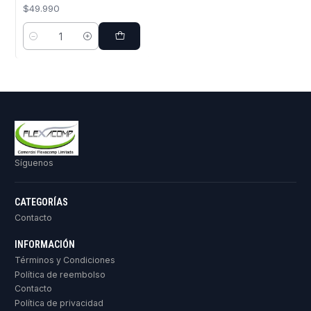
$49.990
Cantidad
Síguenos
CATEGORÍAS
Contacto
INFORMACIÓN
Términos y Condiciones
Política de reembolso
Contacto
Política de privacidad