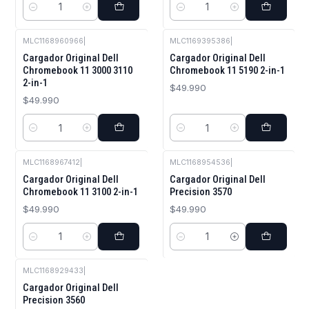
Cantidad
Cantidad
MLC1168960966
|
MLC1169395386
|
Cargador Original Dell
Cargador Original Dell
Chromebook 11 3000 3110
Chromebook 11 5190 2-in-1
2-in-1
$49.990
$49.990
Cantidad
Cantidad
MLC1168967412
|
MLC1168954536
|
Cargador Original Dell
Cargador Original Dell
Chromebook 11 3100 2-in-1
Precision 3570
$49.990
$49.990
Cantidad
Cantidad
MLC1168929433
|
Cargador Original Dell
Precision 3560