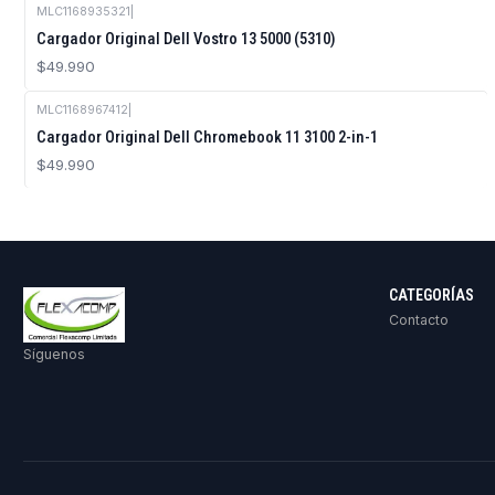
MLC1168935321
|
Cargador Original Dell Vostro 13 5000 (5310)
$49.990
MLC1168967412
|
Cargador Original Dell Chromebook 11 3100 2-in-1
$49.990
CATEGORÍAS
Contacto
Síguenos