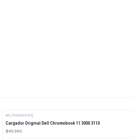
MLC1168904124
|
Cargador Original Dell Chromebook 11 3000 3110
$49.990