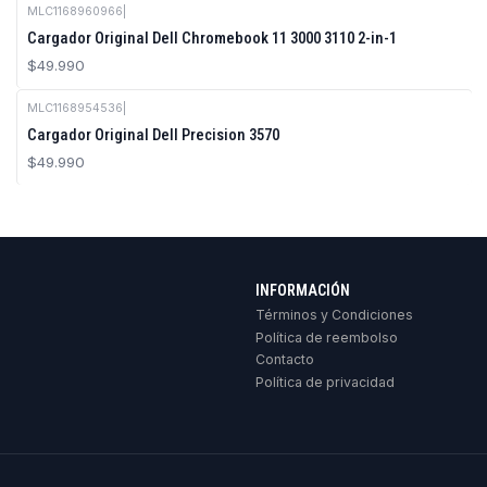
MLC1168960966
|
Cargador Original Dell Chromebook 11 3000 3110 2-in-1
$49.990
MLC1168954536
|
Cargador Original Dell Precision 3570
$49.990
INFORMACIÓN
Términos y Condiciones
Política de reembolso
Contacto
Política de privacidad