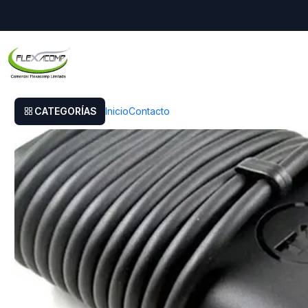
Inicio
Cargador Original Dell Chromebook 11 5190
CATEGORÍAS
Inicio
Contacto