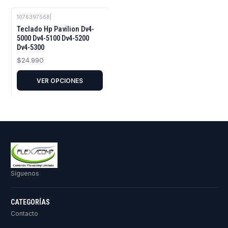
1076397568
|
Teclado Hp Pavilion Dv4-
5000 Dv4-5100 Dv4-5200
Dv4-5300
$24.990
VER OPCIONES
Síguenos
CATEGORÍAS
Contacto