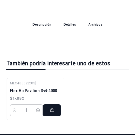
Descripción
Detalles
Archivos
También podría interesarte uno de estos
MLC463522313
|
Flex Hp Pavilion Dv4-4000
$17.990
Cantidad