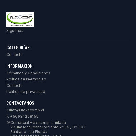
Síguenos
CATEGORÍAS
Contacto
INFORMACIÓN
Términos y Condiciones
Política de reembolso
Contacto
Política de privacidad
CONTÁCTANOS
info@flexacomp.cl
+56934228155
Comercial Flexacomp Limitada
Vicuña Mackenna Poniente 7255 , Of. 307
Santiago - La Florida