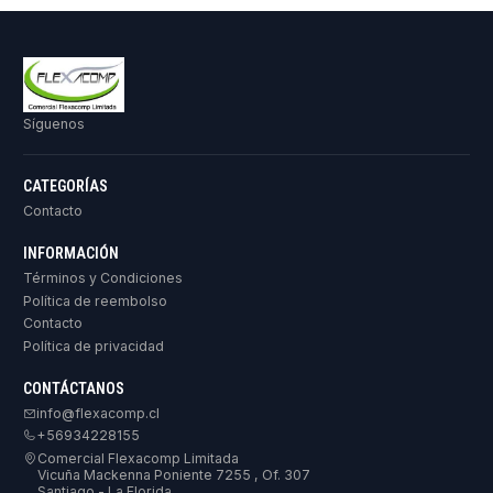
Síguenos
CATEGORÍAS
Contacto
INFORMACIÓN
Términos y Condiciones
Política de reembolso
Contacto
Política de privacidad
CONTÁCTANOS
info@flexacomp.cl
+56934228155
Comercial Flexacomp Limitada
Vicuña Mackenna Poniente 7255 , Of. 307
Santiago - La Florida