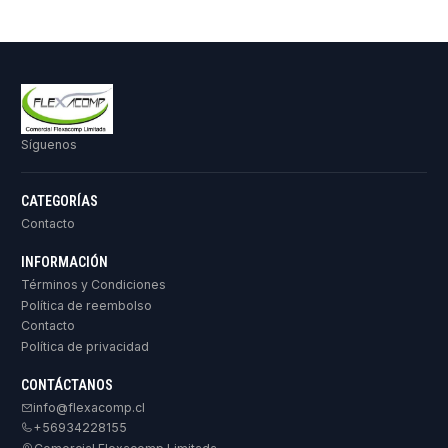
Síguenos
CATEGORÍAS
Contacto
INFORMACIÓN
Términos y Condiciones
Política de reembolso
Contacto
Política de privacidad
CONTÁCTANOS
info@flexacomp.cl
+56934228155