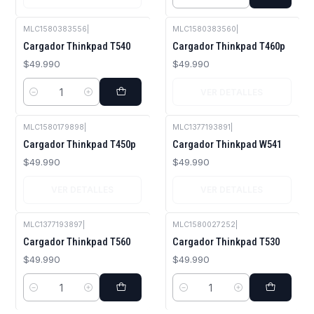
Cantidad
MLC1580383556
|
MLC1580383560
|
Agotado
Cargador Thinkpad T540
Cargador Thinkpad T460p
$49.990
$49.990
VER DETALLES
Cantidad
MLC1580179898
|
MLC1377193891
|
Agotado
Agotado
Cargador Thinkpad T450p
Cargador Thinkpad W541
$49.990
$49.990
VER DETALLES
VER DETALLES
MLC1377193897
|
MLC1580027252
|
Cargador Thinkpad T560
Cargador Thinkpad T530
$49.990
$49.990
Cantidad
Cantidad