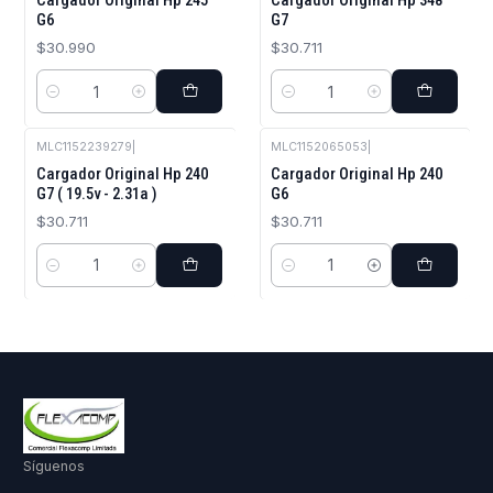
Cargador Original Hp 245
Cargador Original Hp 348
G6
G7
$30.990
$30.711
Cantidad
Cantidad
MLC1152239279
|
MLC1152065053
|
Cargador Original Hp 240
Cargador Original Hp 240
G7 ( 19.5v - 2.31a )
G6
$30.711
$30.711
Cantidad
Cantidad
Síguenos