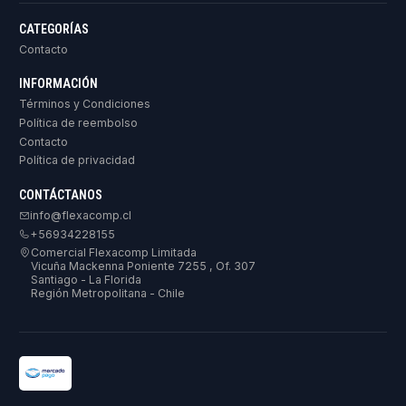
CATEGORÍAS
Contacto
INFORMACIÓN
Términos y Condiciones
Política de reembolso
Contacto
Política de privacidad
CONTÁCTANOS
info@flexacomp.cl
+56934228155
Comercial Flexacomp Limitada
Vicuña Mackenna Poniente 7255 , Of. 307
Santiago - La Florida
Región Metropolitana - Chile