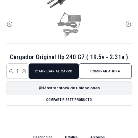
|
Cargador Original Hp 240 G7 ( 19.5v - 2.31a )
AGREGAR AL CARRO
COMPRAR AHORA
Cantidad
Mostrar stock de ubicaciones
COMPARTIR ESTE PRODUCTO
Descripción
Detalles
Archivos