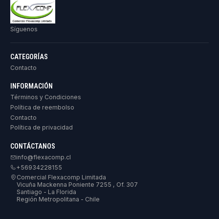
Síguenos
CATEGORÍAS
Contacto
INFORMACIÓN
Términos y Condiciones
Política de reembolso
Contacto
Política de privacidad
CONTÁCTANOS
info@flexacomp.cl
+56934228155
Comercial Flexacomp Limitada
Vicuña Mackenna Poniente 7255 , Of. 307
Santiago - La Florida
Región Metropolitana - Chile