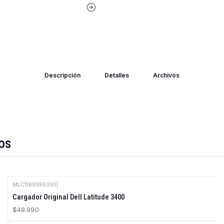
Descripción
Detalles
Archivos
os
MLC1169395390
|
Cargador Original Dell Latitude 3400
$49.990