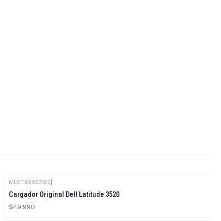
MLC1168923160
|
Cargador Original Dell Latitude 3520
$49.990