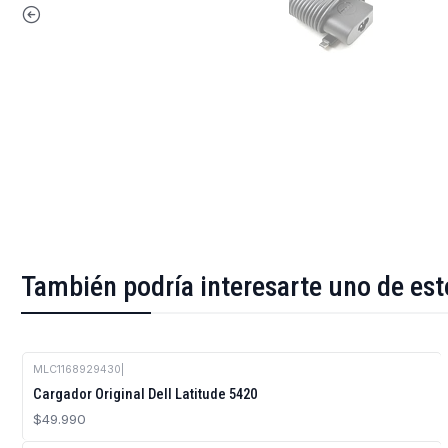
También podría interesarte uno de est
MLC1168929430
|
Cargador Original Dell Latitude 5420
$49.990