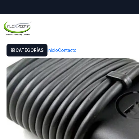
Inicio
Cargador Original Dell Latitude 3510
CATEGORÍAS
Inicio
Contacto