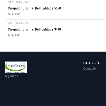
MLC1168904120
|
Cargador Original Dell Latitude 5530
$49.990
MLC1168929425
|
Cargador Original Dell Latitude 3410
$49.990
CATEGORÍAS
Contacto
Síguenos