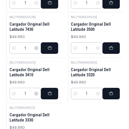
Cantidad
Cantidad
MLC1168954538
|
MLC1168929426
|
Cargador Original Dell
Cargador Original Dell
Latitude 7430
Latitude 3500
$49.990
$49.990
Cantidad
Cantidad
MLC1168929425
|
MLC1168960963
|
Cargador Original Dell
Cargador Original Dell
Latitude 3410
Latitude 3320
$49.990
$49.990
Cantidad
Cantidad
MLC1168948123
|
Cargador Original Dell
Latitude 3330
$49.990