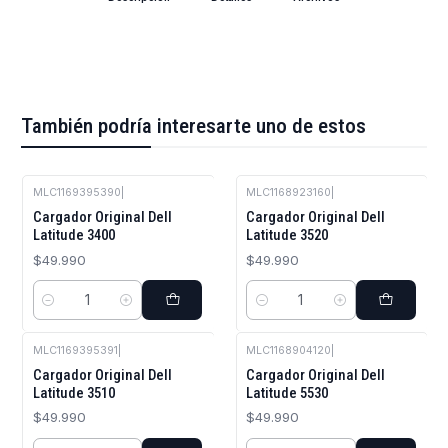
También podría interesarte uno de estos
MLC1169395390
|
MLC1168923160
|
Cargador Original Dell
Cargador Original Dell
Latitude 3400
Latitude 3520
$49.990
$49.990
Cantidad
Cantidad
MLC1169395391
|
MLC1168904120
|
Cargador Original Dell
Cargador Original Dell
Latitude 3510
Latitude 5530
$49.990
$49.990