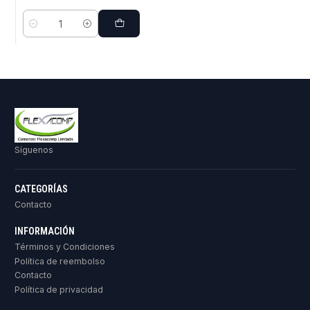
Cantidad
Síguenos
CATEGORÍAS
Contacto
INFORMACIÓN
Términos y Condiciones
Política de reembolso
Contacto
Política de privacidad