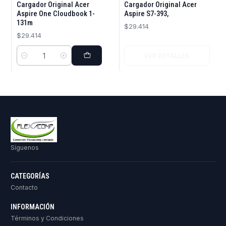
Cargador Original Acer
Cargador Original Acer
Aspire One Cloudbook 1-
Aspire S7-393,
131m
$29.414
$29.414
VER DETALLES
Cantidad
Síguenos
CATEGORÍAS
Contacto
INFORMACIÓN
Términos y Condiciones