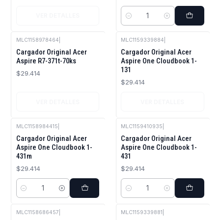
VER DETALLES
Cantidad
MLC1158978464
|
MLC1159339884
|
Agotado
Agotado
Cargador Original Acer
Cargador Original Acer
Aspire R7-371t-70ks
Aspire One Cloudbook 1-
131
$29.414
$29.414
VER DETALLES
VER DETALLES
MLC1158984415
|
MLC1159410935
|
Cargador Original Acer
Cargador Original Acer
Aspire One Cloudbook 1-
Aspire One Cloudbook 1-
431m
431
$29.414
$29.414
Cantidad
Cantidad
MLC1158686457
|
MLC1159339881
|
Agotado