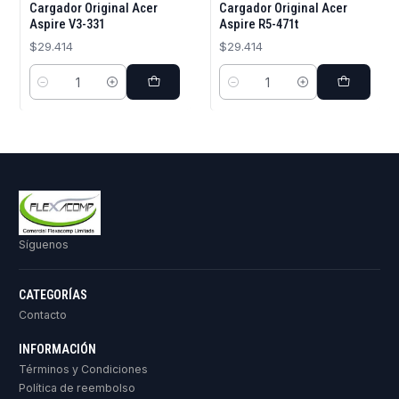
Cargador Original Acer
Cargador Original Acer
Aspire V3-331
Aspire R5-471t
$29.414
$29.414
Cantidad
Cantidad
Síguenos
CATEGORÍAS
Contacto
INFORMACIÓN
Términos y Condiciones
Política de reembolso