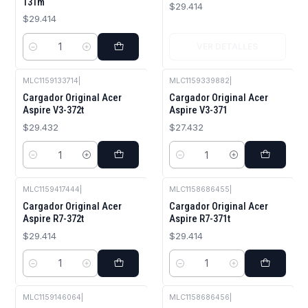
131m
$29.414
$29.414
VER DETALLES
Cantidad
MLC1159133714
|
MLC1159339882
|
Cargador Original Acer
Cargador Original Acer
Aspire V3-372t
Aspire V3-371
$29.432
$27.432
Cantidad
Cantidad
MLC1159417444
|
MLC1158686455
|
Cargador Original Acer
Cargador Original Acer
Aspire R7-372t
Aspire R7-371t
$29.414
$29.414
Cantidad
Cantidad
MLC1159146064
|
MLC1158686456
|