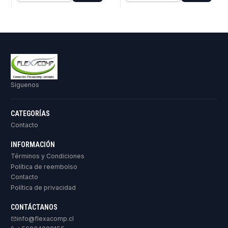
Síguenos
CATEGORÍAS
Contacto
INFORMACIÓN
Términos y Condiciones
Política de reembolso
Contacto
Política de privacidad
CONTÁCTANOS
info@flexacomp.cl