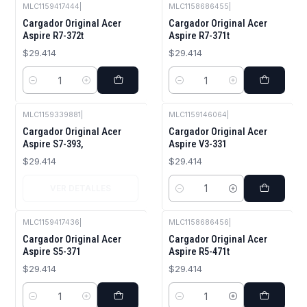
MLC1159417444
|
MLC1158686455
|
Cargador Original Acer
Cargador Original Acer
Aspire R7-372t
Aspire R7-371t
$29.414
$29.414
Cantidad
Cantidad
MLC1159339881
|
MLC1159146064
|
Agotado
Cargador Original Acer
Cargador Original Acer
Aspire S7-393,
Aspire V3-331
$29.414
$29.414
VER DETALLES
Cantidad
MLC1159417436
|
MLC1158686456
|
Cargador Original Acer
Cargador Original Acer
Aspire S5-371
Aspire R5-471t
$29.414
$29.414
Cantidad
Cantidad