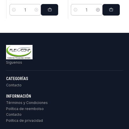
Cantidad
Cantidad
Síguenos
CATEGORÍAS
Contacto
INFORMACIÓN
Términos y Condiciones
Política de reembolso
Contacto
Política de privacidad