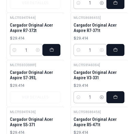
VER DETALLES
Cantidad
MLC1159417444
|
MLC1158686455
|
Cargador Original Acer
Cargador Original Acer
Aspire R7-372t
Aspire R7-371t
$29.414
$29.414
Cantidad
Cantidad
MLC1159339881
|
MLC1159146064
|
Agotado
Cargador Original Acer
Cargador Original Acer
Aspire S7-393,
Aspire V3-331
$29.414
$29.414
VER DETALLES
Cantidad
MLC1159417436
|
MLC1158686456
|
Cargador Original Acer
Cargador Original Acer
Aspire S5-371
Aspire R5-471t
$29.414
$29.414