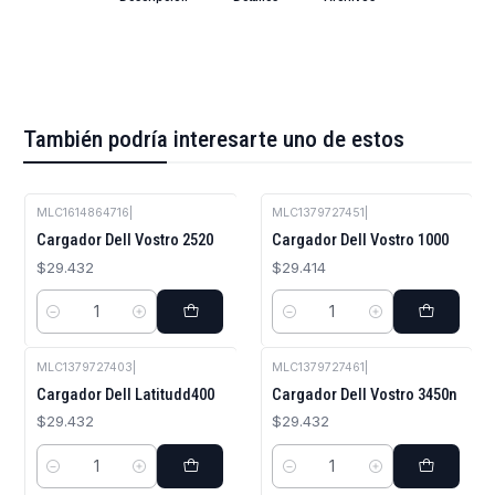
También podría interesarte uno de estos
MLC1614864716
|
MLC1379727451
|
Cargador Dell Vostro 2520
Cargador Dell Vostro 1000
$29.432
$29.414
Cantidad
Cantidad
MLC1379727403
|
MLC1379727461
|
Cargador Dell Latitudd400
Cargador Dell Vostro 3450n
$29.432
$29.432
Cantidad
Cantidad