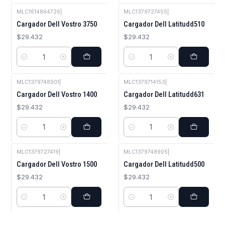
MLC1614864726
|
MLC1379727455
|
Cargador Dell Vostro 3750
Cargador Dell Latitudd510
$29.432
$29.432
Cantidad
Cantidad
MLC1379748901
|
MLC1379714153
|
Cargador Dell Vostro 1400
Cargador Dell Latitudd631
$29.432
$29.432
Cantidad
Cantidad
MLC1379727419
|
MLC1379748905
|
Cargador Dell Vostro 1500
Cargador Dell Latitudd500
$29.432
$29.432
Cantidad
Cantidad