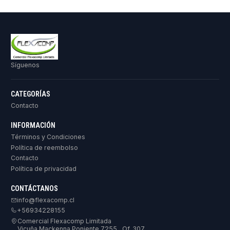
Síguenos
CATEGORÍAS
Contacto
INFORMACIÓN
Términos y Condiciones
Política de reembolso
Contacto
Política de privacidad
CONTÁCTANOS
info@flexacomp.cl
+56934228155
Comercial Flexacomp Limitada
Vicuña Mackenna Poniente 7255 , Of. 307