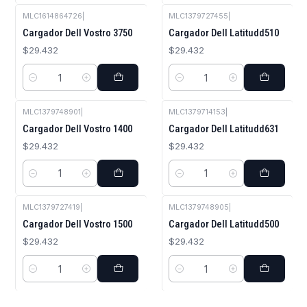
MLC1614864726
|
MLC1379727455
|
Cargador Dell Vostro 3750
Cargador Dell Latitudd510
$29.432
$29.432
Cantidad
Cantidad
MLC1379748901
|
MLC1379714153
|
Cargador Dell Vostro 1400
Cargador Dell Latitudd631
$29.432
$29.432
Cantidad
Cantidad
MLC1379727419
|
MLC1379748905
|
Cargador Dell Vostro 1500
Cargador Dell Latitudd500
$29.432
$29.432
Cantidad
Cantidad