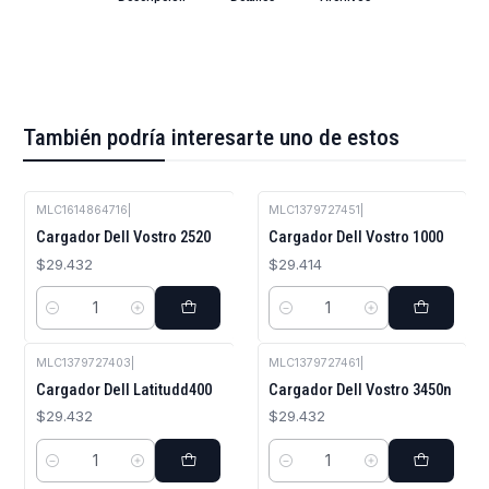
También podría interesarte uno de estos
MLC1614864716
|
MLC1379727451
|
Cargador Dell Vostro 2520
Cargador Dell Vostro 1000
$29.432
$29.414
Cantidad
Cantidad
MLC1379727403
|
MLC1379727461
|
Cargador Dell Latitudd400
Cargador Dell Vostro 3450n
$29.432
$29.432
Cantidad
Cantidad