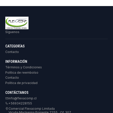
Síguenos
CATEGORÍAS
Contacto
INFORMACIÓN
Términos y Condiciones
Política de reembolso
Contacto
Política de privacidad
CONTÁCTANOS
info@flexacomp.cl
+56934228155
Comercial Flexacomp Limitada
Vicuña Mackenna Poniente 7255 , Of. 307