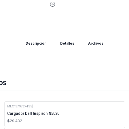
Descripción
Detalles
Archivos
os
MLC1379727435
|
Cargador Dell Inspiron N5030
$29.432