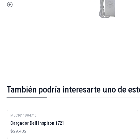
También podría interesarte uno de est
MLC1614864718
|
Cargador Dell Inspiron 1721
$29.432