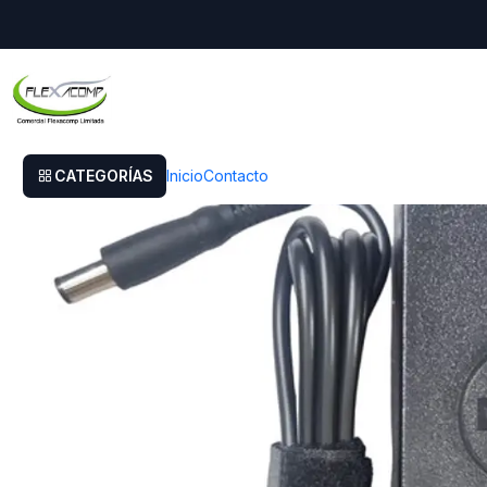
Inicio
Cargador Dell Inspiron M501r
CATEGORÍAS
Inicio
Contacto