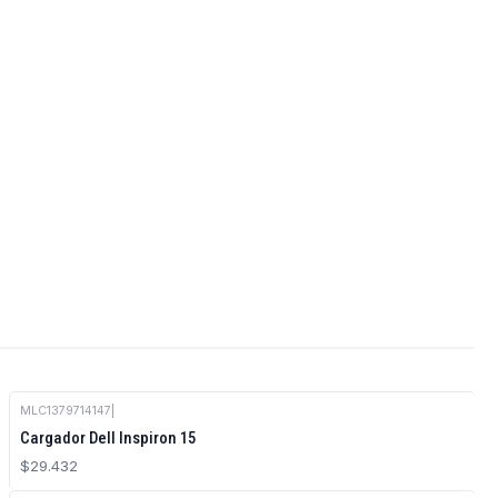
MLC1379714147
|
Cargador Dell Inspiron 15
$29.432