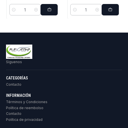
Cantidad
Cantidad
Síguenos
CATEGORÍAS
Contacto
INFORMACIÓN
Términos y Condiciones
Política de reembolso
Contacto
Política de privacidad