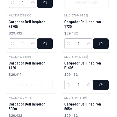
VER DETALLES
Cantidad
MLC1379748933
|
MLC1379748935
|
Cargador Dell Inspiron
Cargador Dell Inspiron
E1705
1720
$29.432
$29.432
Cantidad
Cantidad
MLC1379748895
|
MLC1379727423
|
Agotado
Cargador Dell Inspiron
Cargador Dell Inspiron
1420
E1405
$29.414
$29.432
VER DETALLES
Cantidad
MLC1379727445
|
MLC1379714149
|
Cargador Dell Inspiron
Cargador Dell Inspiron
500m
505m
$29.432
$29.432