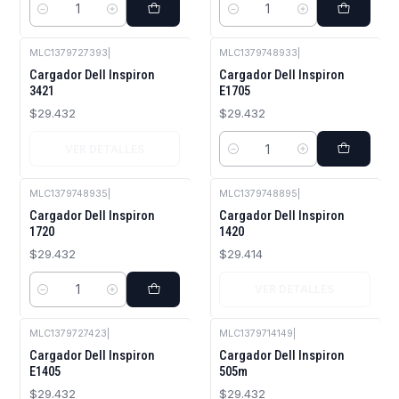
Cantidad
Cantidad
MLC1379727393
|
MLC1379748933
|
Agotado
Cargador Dell Inspiron
Cargador Dell Inspiron
3421
E1705
$29.432
$29.432
VER DETALLES
Cantidad
MLC1379748935
|
MLC1379748895
|
Agotado
Cargador Dell Inspiron
Cargador Dell Inspiron
1720
1420
$29.432
$29.414
VER DETALLES
Cantidad
MLC1379727423
|
MLC1379714149
|
Cargador Dell Inspiron
Cargador Dell Inspiron
E1405
505m
$29.432
$29.432