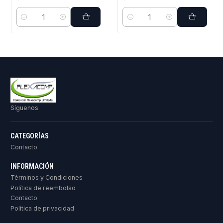
Cantidad
Cantidad
Síguenos
CATEGORÍAS
Contacto
INFORMACIÓN
Términos y Condiciones
Política de reembolso
Contacto
Política de privacidad