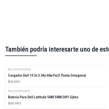
También podría interesarte uno de est
MLC1085759344
|
Cargador Dell 19.5v 3.34a 65w Pa21 Punta Octagonal
$16.990
MLC953870369
|
Batería Para Dell Latitude 5480 5488 5491 Gjknx
$69.990