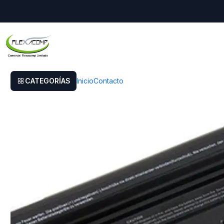
Inicio
Bateria Alternativa Dell 3421 - 3521
CATEGORÍAS
Inicio
Contacto