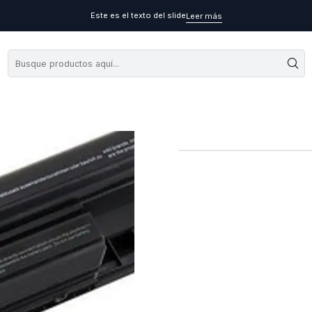
Este es el texto del slide
Leer más
Bateria