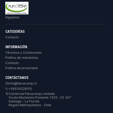
Síguenos
CATEGORÍAS
Contacto
INFORMACIÓN
Términos y Condiciones
Política de reembolso
Contacto
Política de privacidad
CONTÁCTANOS
info@flexacomp.cl
+56934228155
Comercial Flexacomp Limitada
Vicuña Mackenna Poniente 7255 , Of. 307
Santiago - La Florida
Región Metropolitana - Chile