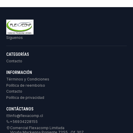
Síguenos
CATEGORÍAS
Contacto
INFORMACIÓN
Términos y Condiciones
Política de reembolso
Contacto
Política de privacidad
CONTÁCTANOS
info@flexacomp.cl
+56934228155
Comercial Flexacomp Limitada
Vicuña Mackenna Poniente 7255 , Of. 307