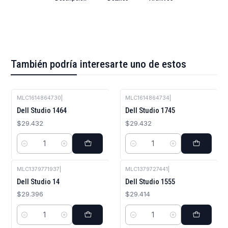
También podría interesarte uno de estos
MLC1614864730
|
MLC1614864734
|
Dell Studio 1464
Dell Studio 1745
$29.432
$29.432
Cantidad
Cantidad
MLC1379771937
|
MLC1379727441
|
Dell Studio 14
Dell Studio 1555
$29.396
$29.414
Cantidad
Cantidad