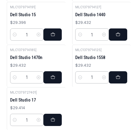
MLC1379714191
|
MLC1379714127
|
Dell Studio 15
Dell Studio 1440
$29.396
$29.432
Cantidad
Cantidad
MLC1379714185
|
MLC1379714125
|
Dell Studio 1470n
Dell Studio 1558
$29.432
$29.432
Cantidad
Cantidad
MLC1379727401
|
Dell Studio 17
$29.414
Cantidad