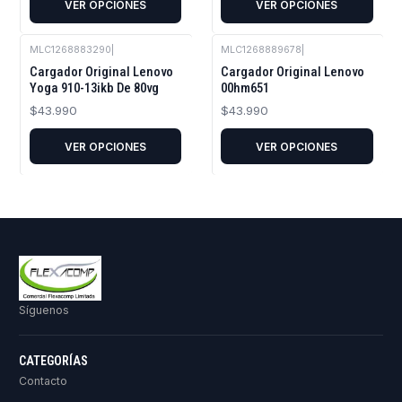
VER OPCIONES
VER OPCIONES
MLC1268883290
|
MLC1268889678
|
Cargador Original Lenovo
Cargador Original Lenovo
Yoga 910-13ikb De 80vg
00hm651
$43.990
$43.990
VER OPCIONES
VER OPCIONES
Síguenos
CATEGORÍAS
Contacto