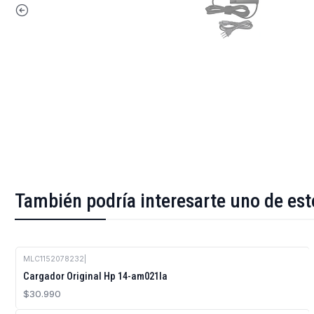
También podría interesarte uno de est
MLC1152078232
|
Cargador Original Hp 14-am021la
$30.990