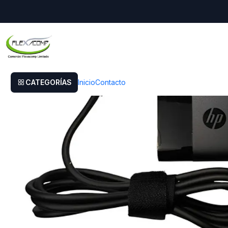
Inicio
Cargador Original Hp 14-am010la
CATEGORÍAS
Inicio
Contacto