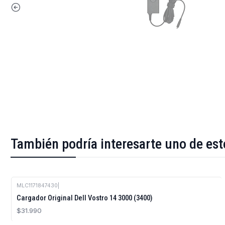
También podría interesarte uno de est
MLC1171847430
|
Cargador Original Dell Vostro 14 3000 (3400)
$31.990