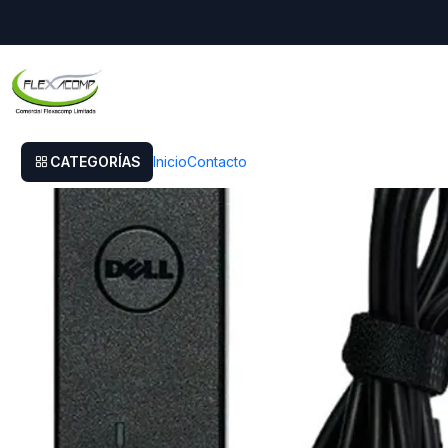
Inicio
Cargador Original Dell Vostro 14 3000 (3480)
CATEGORÍAS
Inicio
Contacto