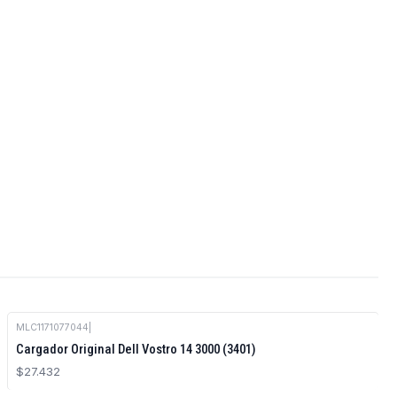
MLC1171077044
|
Cargador Original Dell Vostro 14 3000 (3401)
$27.432