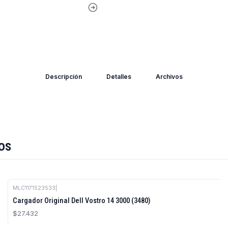
Descripción
Detalles
Archivos
os
MLC1171523533
|
Cargador Original Dell Vostro 14 3000 (3480)
$27.432