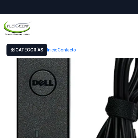
Inicio
Cargador Original Dell Vostro 14 3000 (3401)
CATEGORÍAS
Inicio
Contacto