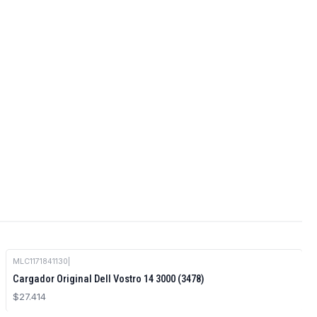
MLC1171841130
|
Cargador Original Dell Vostro 14 3000 (3478)
$27.414