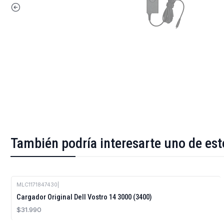
También podría interesarte uno de est
MLC1171847430
|
Cargador Original Dell Vostro 14 3000 (3400)
$31.990