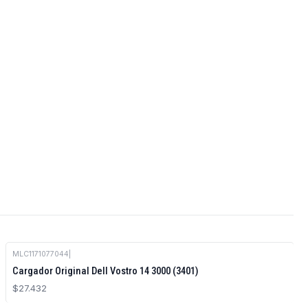
MLC1171077044
|
Cargador Original Dell Vostro 14 3000 (3401)
$27.432