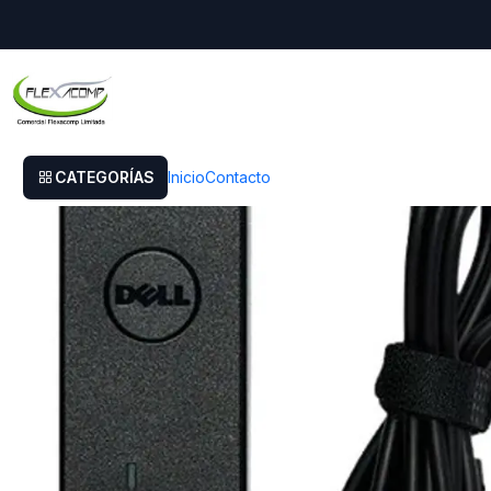
Inicio
Cargador Original Dell Vostro 14 3000 (3400)
CATEGORÍAS
Inicio
Contacto