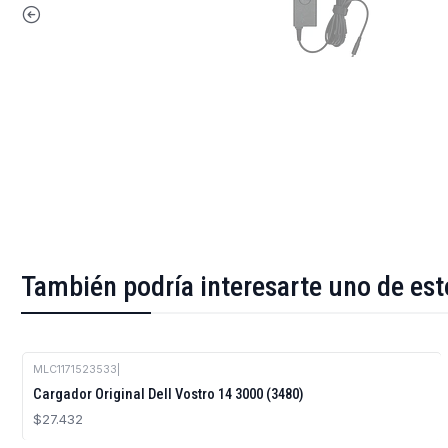
También podría interesarte uno de est
MLC1171523533
|
Cargador Original Dell Vostro 14 3000 (3480)
$27.432