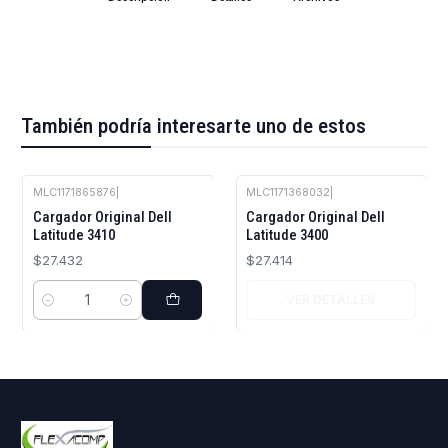
También podría interesarte uno de estos
MLC1171865876
|
MLC1171368032
|
Agotado
Cargador Original Dell
Cargador Original Dell
Latitude 3410
Latitude 3400
$27.432
$27.414
VER DETALLES
Cantidad