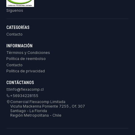
Síguenos
CATEGORÍAS
Contacto
INFORMACIÓN
Términos y Condiciones
Política de reembolso
Contacto
Política de privacidad
CONTÁCTANOS
info@flexacomp.cl
+56934228155
Comercial Flexacomp Limitada
Vicuña Mackenna Poniente 7255 , Of. 307
Santiago - La Florida
Región Metropolitana - Chile