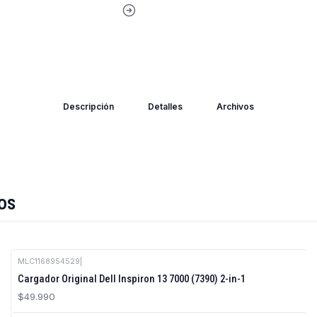
Descripción
Detalles
Archivos
os
MLC1168954529
|
Cargador Original Dell Inspiron 13 7000 (7390) 2-in-1
$49.990