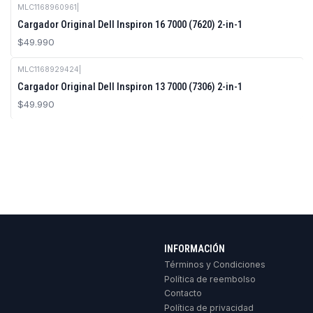
MLC1168960961
|
Cargador Original Dell Inspiron 16 7000 (7620) 2-in-1
$49.990
MLC1168929424
|
Cargador Original Dell Inspiron 13 7000 (7306) 2-in-1
$49.990
INFORMACIÓN
Términos y Condiciones
Política de reembolso
Contacto
Política de privacidad