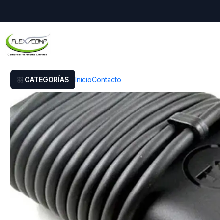
Inicio
Cargador Original Dell Inspiron Chromebook 14 7486 2-in-1
CATEGORÍAS
Inicio
Contacto