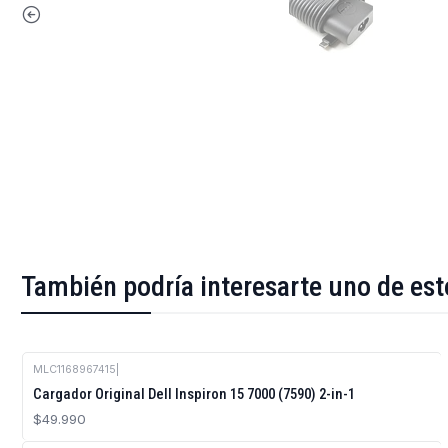
También podría interesarte uno de est
MLC1168967415
|
Cargador Original Dell Inspiron 15 7000 (7590) 2-in-1
$49.990