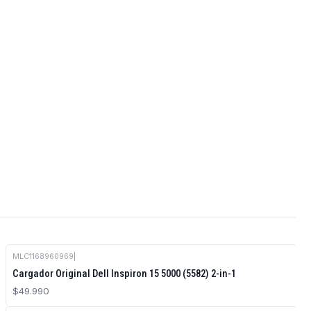
MLC1168960969
|
Cargador Original Dell Inspiron 15 5000 (5582) 2-in-1
$49.990