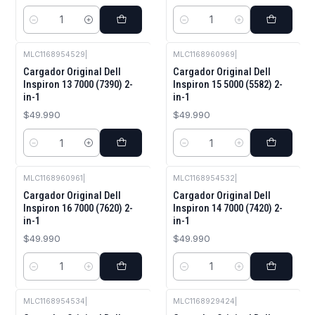
Cantidad
Cantidad
MLC1168954529
|
MLC1168960969
|
Cargador Original Dell
Cargador Original Dell
Inspiron 13 7000 (7390) 2-
Inspiron 15 5000 (5582) 2-
in-1
in-1
$49.990
$49.990
Cantidad
Cantidad
MLC1168960961
|
MLC1168954532
|
Cargador Original Dell
Cargador Original Dell
Inspiron 16 7000 (7620) 2-
Inspiron 14 7000 (7420) 2-
in-1
in-1
$49.990
$49.990
Cantidad
Cantidad
MLC1168954534
|
MLC1168929424
|