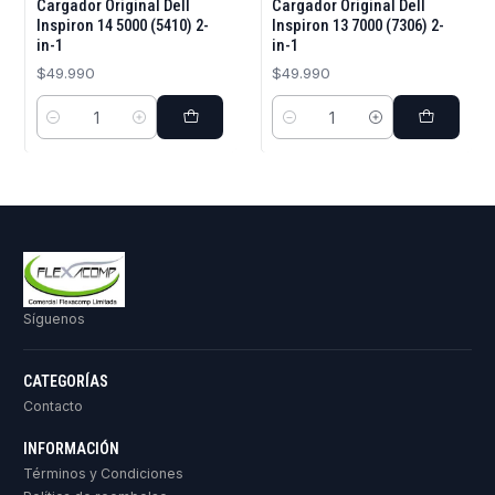
Cargador Original Dell
Cargador Original Dell
Inspiron 14 5000 (5410) 2-
Inspiron 13 7000 (7306) 2-
in-1
in-1
$49.990
$49.990
Cantidad
Cantidad
Síguenos
CATEGORÍAS
Contacto
INFORMACIÓN
Términos y Condiciones