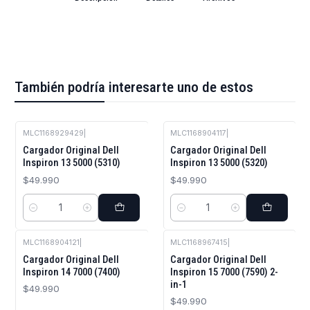
También podría interesarte uno de estos
MLC1168929429
|
MLC1168904117
|
Cargador Original Dell
Cargador Original Dell
Inspiron 13 5000 (5310)
Inspiron 13 5000 (5320)
$49.990
$49.990
Cantidad
Cantidad
MLC1168904121
|
MLC1168967415
|
Cargador Original Dell
Cargador Original Dell
Inspiron 14 7000 (7400)
Inspiron 15 7000 (7590) 2-
in-1
$49.990
$49.990