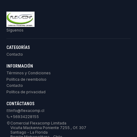
Síguenos
CATEGORÍAS
Contacto
INFORMACIÓN
Términos y Condiciones
Política de reembolso
Contacto
Política de privacidad
CONTÁCTANOS
info@flexacomp.cl
+56934228155
Comercial Flexacomp Limitada
Vicuña Mackenna Poniente 7255 , Of. 307
Santiago - La Florida
Región Metropolitana - Chile