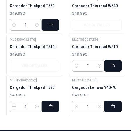
Agotado
Cargador Thinkpad T560
Cargador Thinkpad W540
$49.990
$49.990
VER DETALLES
Cantidad
MLC1580192576
|
MLC1580027254
|
Agotado
Cargador Thinkpad T540p
Cargador Thinkpad W510
$49.990
$49.990
VER DETALLES
Cantidad
MLC1580027252
|
MLC1580014080
|
Cargador Thinkpad T530
Cargador Lenovo Y40-70
$49.990
$49.990
Cantidad
Cantidad