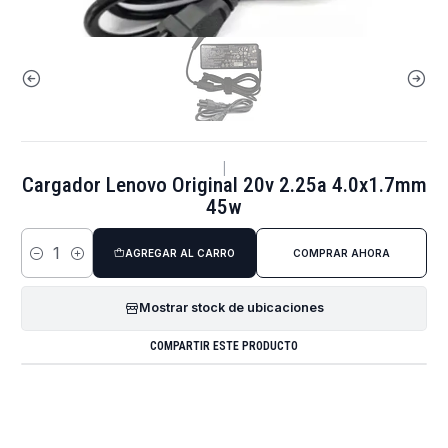
|
Cargador Lenovo Original 20v 2.25a 4.0x1.7mm
45w
AGREGAR AL CARRO
COMPRAR AHORA
Cantidad
Mostrar stock de ubicaciones
COMPARTIR ESTE PRODUCTO