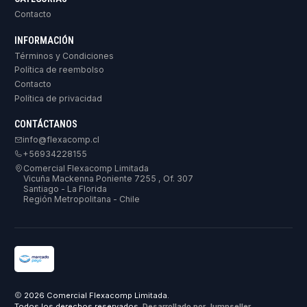
Contacto
INFORMACIÓN
Términos y Condiciones
Política de reembolso
Contacto
Política de privacidad
CONTÁCTANOS
info@flexacomp.cl
+56934228155
Comercial Flexacomp Limitada
Vicuña Mackenna Poniente 7255 , Of. 307
Santiago - La Florida
Región Metropolitana - Chile
2026 Comercial Flexacomp Limitada.
Todos los derechos reservados.
Desarrollado por Jumpseller
.