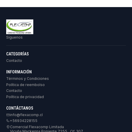
Síguenos
CATEGORÍAS
Contacto
INFORMACIÓN
Términos y Condiciones
Política de reembolso
Contacto
Política de privacidad
CONTÁCTANOS
info@flexacomp.cl
+56934228155
Comercial Flexacomp Limitada
Vicuña Mackenna Poniente 7255 , Of. 307