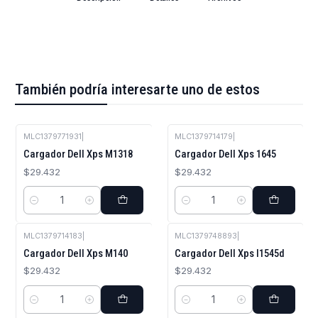
También podría interesarte uno de estos
MLC1379771931
|
MLC1379714179
|
Cargador Dell Xps M1318
Cargador Dell Xps 1645
$29.432
$29.432
Cantidad
Cantidad
MLC1379714183
|
MLC1379748893
|
Cargador Dell Xps M140
Cargador Dell Xps I1545d
$29.432
$29.432
Cantidad
Cantidad