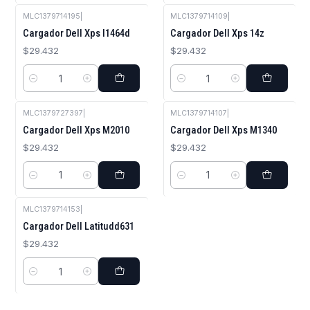
MLC1379714195
|
MLC1379714109
|
Cargador Dell Xps I1464d
Cargador Dell Xps 14z
$29.432
$29.432
Cantidad
Cantidad
MLC1379727397
|
MLC1379714107
|
Cargador Dell Xps M2010
Cargador Dell Xps M1340
$29.432
$29.432
Cantidad
Cantidad
MLC1379714153
|
Cargador Dell Latitudd631
$29.432
Cantidad