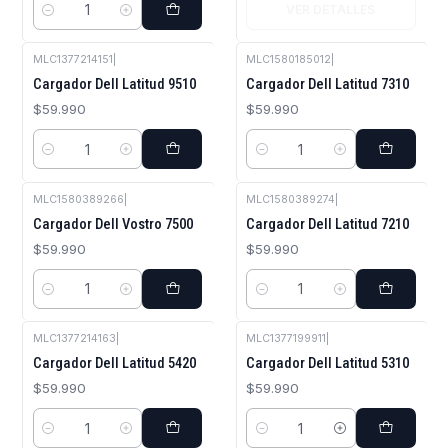
VER DETALLES
Cantidad
MLC1377214151
|
MLC1580185012
|
Cargador Dell Latitud 9510
Cargador Dell Latitud 7310
$59.990
$59.990
Cantidad
Cantidad
MLC1580389266
|
MLC1580389274
|
Cargador Dell Vostro 7500
Cargador Dell Latitud 7210
$59.990
$59.990
Cantidad
Cantidad
MLC1377214163
|
MLC1377199911
|
Cargador Dell Latitud 5420
Cargador Dell Latitud 5310
$59.990
$59.990
Cantidad
Cantidad