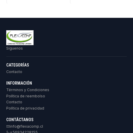
Síguenos
CATEGORÍAS
Contacto
INFORMACIÓN
Términos y Condiciones
Política de reembolso
Contacto
Política de privacidad
CONTÁCTANOS
info@flexacomp.cl
+56934228155