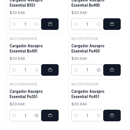
Cargador Asuspro
Cargador Asuspro
Essential B551
Essential Bu400
$30.648
$30.648
Cantidad
Cantidad
MLC1358034969
|
MLC1370375036
|
Cargador Asuspro
Cargador Asuspro
Essential Bu401
Essential Pu450
$30.648
$30.648
Cantidad
Cantidad
MLC1358034965
|
MLC1370362598
|
Cargador Asuspro
Cargador Asuspro
Essential Pu551
Essential Pu451
$33.648
$30.648
Cantidad
Cantidad