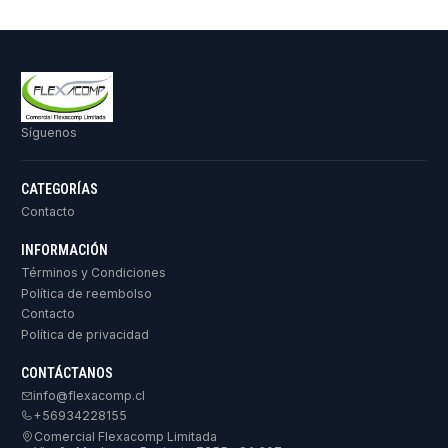
Síguenos
CATEGORÍAS
Contacto
INFORMACIÓN
Términos y Condiciones
Política de reembolso
Contacto
Política de privacidad
CONTÁCTANOS
info@flexacomp.cl
+56934228155
Comercial Flexacomp Limitada