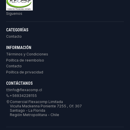
Síguenos
CATEGORÍAS
Contacto
INFORMACIÓN
Términos y Condiciones
Política de reembolso
Contacto
Política de privacidad
CONTÁCTANOS
info@flexacomp.cl
+56934228155
Comercial Flexacomp Limitada
Vicuña Mackenna Poniente 7255 , Of. 307
Santiago - La Florida
Región Metropolitana - Chile