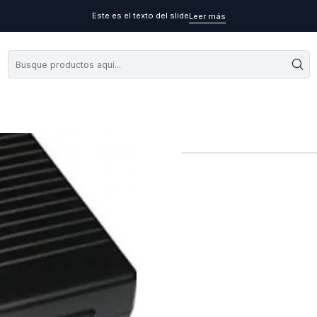
Este es el texto del slide
Leer más
Cargador Alte