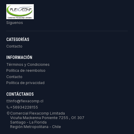
Síguenos
CATEGORÍAS
Contacto
INFORMACIÓN
Términos y Condiciones
Política de reembolso
Contacto
Política de privacidad
CONTÁCTANOS
info@flexacomp.cl
+56934228155
Comercial Flexacomp Limitada
Vicuña Mackenna Poniente 7255 , Of. 307
Santiago - La Florida
Región Metropolitana - Chile