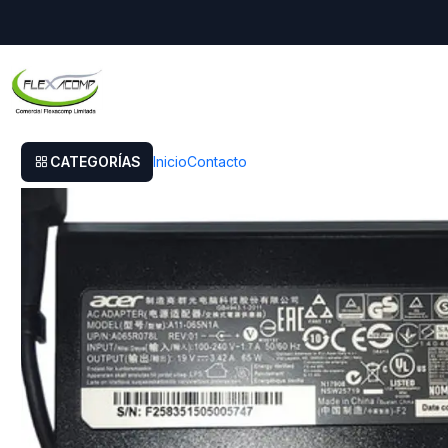
Inicio
Cargador Acer Aspire E5-471
CATEGORÍAS
Inicio
Contacto