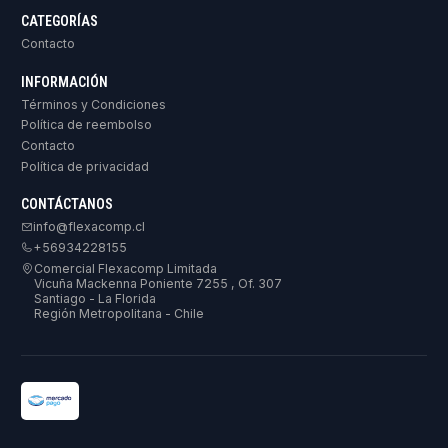
CATEGORÍAS
Contacto
INFORMACIÓN
Términos y Condiciones
Política de reembolso
Contacto
Política de privacidad
CONTÁCTANOS
info@flexacomp.cl
+56934228155
Comercial Flexacomp Limitada
Vicuña Mackenna Poniente 7255 , Of. 307
Santiago - La Florida
Región Metropolitana - Chile