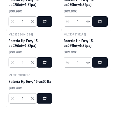
Bateria Hp Envy 15-
Bateria Hp Envy 15-
as025tu(w6t81pa)
as030tu(w6t86pa)
$69.990
$69.990
Cantidad
Cantidad
MLC1539094294
|
MLC1373131275
|
Bateria Hp Envy 15-
Bateria Hp Envy 15-
as026tu(w6t82pa)
as029tu(w6t85pa)
$69.990
$69.990
Cantidad
Cantidad
MLC1373131277
|
Bateria Hp Envy 15-as004la
$89.990
Cantidad