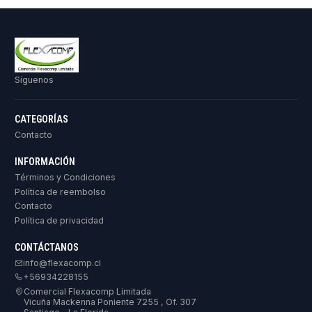
Síguenos
CATEGORÍAS
Contacto
INFORMACIÓN
Términos y Condiciones
Política de reembolso
Contacto
Política de privacidad
CONTÁCTANOS
info@flexacomp.cl
+56934228155
Comercial Flexacomp Limitada
Vicuña Mackenna Poniente 7255 , Of. 307