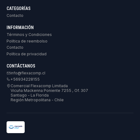
CATEGORÍAS
Contacto
INFORMACIÓN
Términos y Condiciones
Política de reembolso
Contacto
Política de privacidad
CONTÁCTANOS
info@flexacomp.cl
+56934228155
Comercial Flexacomp Limitada
Vicuña Mackenna Poniente 7255 , Of. 307
Santiago - La Florida
Región Metropolitana - Chile